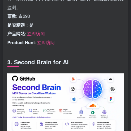
监测。
票数
: 🔺293
是否精选
：是
产品网站
:
立即访问
Product Hunt
:
立即访问
3. Second Brain for AI