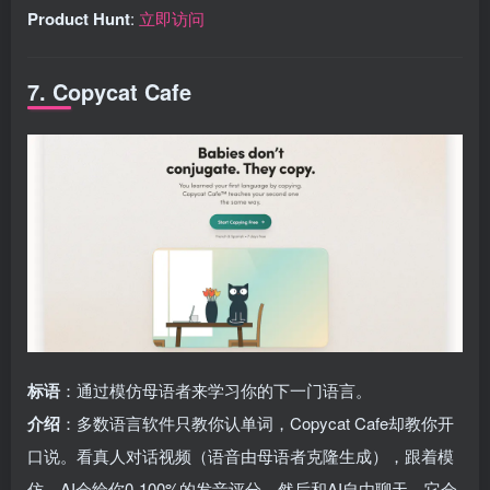
Product Hunt
:
立即访问
7. Copycat Cafe
标语
：通过模仿母语者来学习你的下一门语言。
介绍
：多数语言软件只教你认单词，Copycat Cafe却教你开
口说。看真人对话视频（语音由母语者克隆生成），跟着模
仿，AI会给你0-100%的发音评分。然后和AI自由聊天，它会