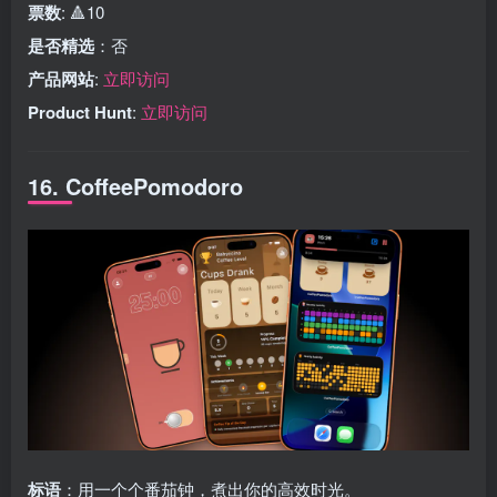
票数
: 🔺10
是否精选
：否
产品网站
:
立即访问
Product Hunt
:
立即访问
16. CoffeePomodoro
标语
：用一个个番茄钟，煮出你的高效时光。