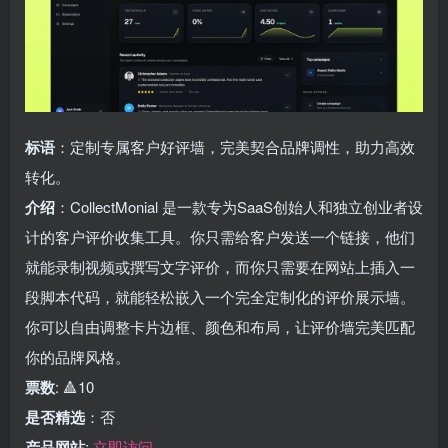
标语
：定制专属客户好评墙，完美契合品牌调性，助力高效
转化。
介绍
：CollectMonial 是一款专为SaaS创始人和独立创业者设
计的客户评价收集工具。你只需给客户发送一个链接，他们
就能录制视频或撰写文字评价，而你只需要在网站上插入一
段脚本代码，就能轻松嵌入一个完全定制化的评价展示墙。
你可以自由调整卡片边框、颜色和布局，让评价墙完美匹配
你的品牌风格。
票数
: 🔺10
是否精选
：否
产品网站
:
立即访问