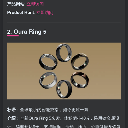
产品网站
:
立即访问
Product Hunt
:
立即访问
2. Oura Ring 5
标语
：全球最小的智能戒指，如今更胜一筹
介绍
：全新Oura Ring 5来袭。体积缩小40%，采用钛金属设
计，续航长达9天，支持睡眠、活动、压力、心脏健康及恢复