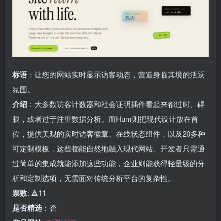
标语
：让您的网站实时显示访客动态，营造身临其境的活跃
氛围。
介绍
：大多数访客计数器和社会证明插件看起来都过时、碍
眼，或者过于注重数据分析。而Hum则把现代设计放在首
位，提供美观的实时访客徽章、在线状态组件，以及20多种
可定制模板，这些都能自然地融入现代网站。开发者只需通
过简单的集成就能添加这些功能，企业则能获得轻量级的分
析和定制选项，无需面对传统分析平台的复杂性。
票数
: 🔺11
是否精选
：否