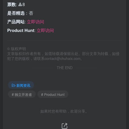
票数
: 🔺8
是否精选
：否
产品网站
:
立即访问
Product Hunt
:
立即访问
©
版权声明
文章版权归作者所有，如需转载请保留出处。部分文章为转载，如侵
犯了您的版权，请联系
contact@chuhaix.com
。
THE END
新闻资讯
# 独立开发者
# Product Hunt
如果对您有帮助，欢迎分享。