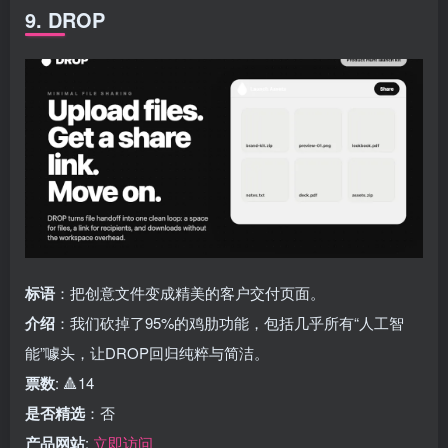
9. DROP
标语
：把创意文件变成精美的客户交付页面。
介绍
：我们砍掉了95%的鸡肋功能，包括几乎所有“人工智
能”噱头，让DROP回归纯粹与简洁。
票数
: 🔺14
是否精选
：否
产品网站
:
立即访问