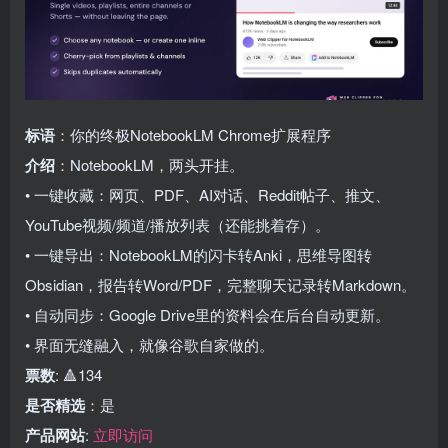
标语
：你的终极NotebookLM Chrome扩展程序
介绍
：NotebookLM，两头开挂。
• 一键收藏：网页、PDF、AI对话、Reddit帖子、推文、
YouTube视频/频道/播放列表（还能挑着存）。
• 一键导出：NotebookLM的闪卡转Anki，思维导图转
Obsidian，报告转Word/PDF，完整聊天记录转Markdown。
• 自动同步：Google Drive里的资料会在后台自动更新。
• 界面无缝融入，就像谷歌自家做的。
票数
: 🔺134
是否精选
：是
产品网站
:
立即访问