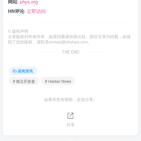
网站
:
phys.org
HN评论
:
立即访问
©
版权声明
文章版权归作者所有，如需转载请保留出处。部分文章为转载，如侵
犯了您的版权，请联系
contact@chuhaix.com
。
THE END
新闻资讯
# 独立开发者
# Hacker News
如果对您有帮助，欢迎分享。
分享