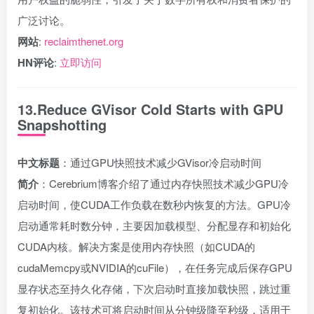
广泛讨论。
网站
:
reclaimthenet.org
HN评论
:
立即访问
13.Reduce GVisor Cold Starts with GPU
Snapshotting
中文标题
：通过GPU快照技术减少GVisor冷启动时间
简介
：Cerebrium博客介绍了通过内存快照技术减少GPU冷
启动时间，使CUDA工作负载在数秒内恢复的方法。GPU冷
启动通常耗时数分钟，主要因加载模型、分配显存和初始化
CUDA内核。解决方案是使用内存快照（如CUDA的
cudaMemcpy或NVIDIA的cuFile），在任务完成后保存GPU
显存状态至持久化存储，下次启动时直接加载快照，跳过重
复初始化。该技术可将启动时间从分钟级降至秒级，适用于