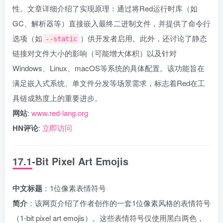
性。文章详细介绍了实现原理：通过将Red运行时库（如
GC、解析器等）直接嵌入最终二进制文件，并提供了命令行
选项（如
）供开发者启用。此外，还讨论了静态
--static
链接对文件大小的影响（可能增大体积）以及针对
Windows、Linux、macOS等系统的具体配置。该功能旨在
满足嵌入式系统、单文件分发等场景需求，标志着Red在工
具链成熟度上的重要进步。
网站
:
www.red-lang.org
HN评论
:
立即访问
17.1-Bit Pixel Art Emojis
中文标题
：1位像素表情符号
简介
：该网页介绍了作者创作的一套1位像素风格的表情符号
（1-bit pixel art emojis）。这些表情符号仅使用黑白两色，