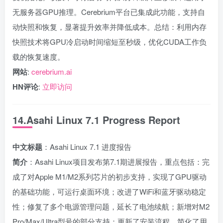
无服务器GPU推理。Cerebrium平台已集成此功能，支持自
动快照和恢复，显著提升效率并降低成本。总结：利用内存
快照技术将GPU冷启动时间缩短至秒级，优化CUDA工作负
载的恢复速度。
网站
:
cerebrium.ai
HN评论
:
立即访问
14.Asahi Linux 7.1 Progress Report
中文标题
：Asahi Linux 7.1 进度报告
简介
：Asahi Linux项目发布第7.1期进展报告，重点包括：完
成了对Apple M1/M2系列芯片的初步支持，实现了GPU驱动
的基础功能，可运行桌面环境；改进了WiFi和蓝牙驱动稳定
性；修复了多个电源管理问题，延长了电池续航；新增对M2
Pro/Max/Ultra型号的部分支持；更新了安装流程，简化了用