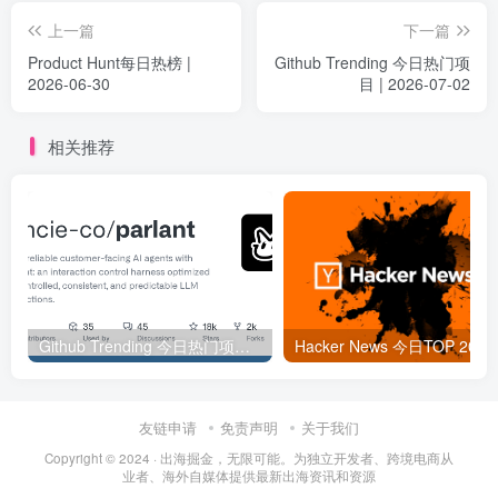
上一篇
下一篇
Product Hunt每日热榜 |
Github Trending 今日热门项
2026-06-30
目 | 2026-07-02
相关推荐
Github Trending 今日热门项目 | 2025-09-06
Hacker
友链申请
免责声明
关于我们
Copyright © 2024 ·
出海掘金，无限可能。为独立开发者、跨境电商从
业者、海外自媒体提供最新出海资讯和资源