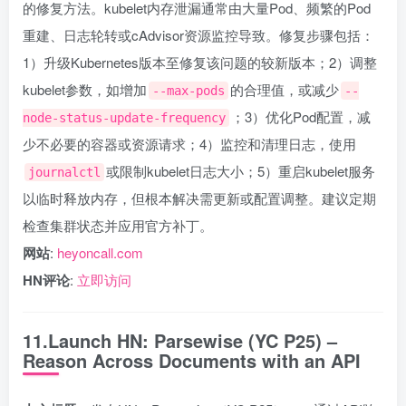
的修复方法。kubelet内存泄漏通常由大量Pod、频繁的Pod
重建、日志轮转或cAdvisor资源监控导致。修复步骤包括：
1）升级Kubernetes版本至修复该问题的较新版本；2）调整
kubelet参数，如增加
的合理值，或减少
--max-pods
--
；3）优化Pod配置，减
node-status-update-frequency
少不必要的容器或资源请求；4）监控和清理日志，使用
或限制kubelet日志大小；5）重启kubelet服务
journalctl
以临时释放内存，但根本解决需更新或配置调整。建议定期
检查集群状态并应用官方补丁。
网站
:
heyoncall.com
HN评论
:
立即访问
11.Launch HN: Parsewise (YC P25) –
Reason Across Documents with an API