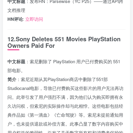
中文标题
：发布HN：Parsewise（YC P25）——通过API跨
文档推理
HN评论
:
立即访问
12.Sony Deletes 551 Movies PlayStation
Owners Paid For
中文标题
：索尼删除了 PlayStation 用户已付费购买的 551
部电影。
简介
：索尼近期从其PlayStation商店中删除了551部
Studiocanal电影，导致已付费购买这些影片的用户无法再访
问。此举引发了用户强烈不满，因为他们认为购买即拥有永
久访问权，但索尼的实际操作却与此相悖。这些电影包括经
典作品如《第一滴血》《亡命驾驶》等。索尼未提前通知用
户，也未提供退款或补偿方案。此事凸显了数字内容购买中
用户权益的脆弱性，引发了关于数字所有权和消费者保护的