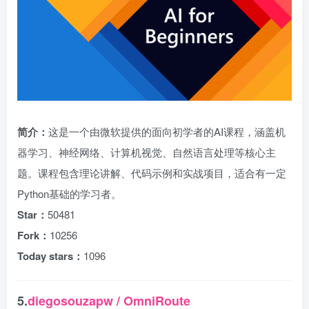
简介：
这是一个由微软提供的面向初学者的AI课程，涵盖机
器学习、神经网络、计算机视觉、自然语言处理等核心主
题。课程包含理论讲解、代码示例和实战项目，适合有一定
Python基础的学习者。
Star：
50481
Fork：
10256
Today stars：
1096
5.
diegosouzapw / OmniRoute