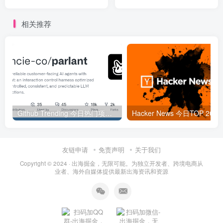
相关推荐
Github Trending 今日热门项目 | 2025-09-06
Hacker
友链申请
免责声明
关于我们
Copyright © 2024 ·
出海掘金，无限可能。为独立开发者、跨境电商从
业者、海外自媒体提供最新出海资讯和资源