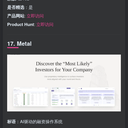
是否精选
：是
产品网站
:
立即访问
Product Hunt
:
立即访问
17. Metal
标语
：AI驱动的融资操作系统