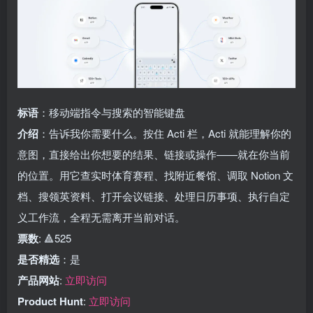
标语
：移动端指令与搜索的智能键盘
介绍
：告诉我你需要什么。按住 Acti 栏，Acti 就能理解你的
意图，直接给出你想要的结果、链接或操作——就在你当前
的位置。用它查实时体育赛程、找附近餐馆、调取 Notion 文
档、搜领英资料、打开会议链接、处理日历事项、执行自定
义工作流，全程无需离开当前对话。
票数
: 🔺525
是否精选
：是
产品网站
:
立即访问
Product Hunt
:
立即访问