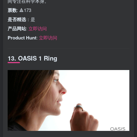
间专注在科学本身。
票数
: 🔺173
是否精选
：是
产品网站
:
立即访问
Product Hunt
:
立即访问
13. OASIS 1 Ring