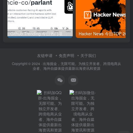
Github Trending 今日热门项目 | 2025-09-06
Hacker
友链申请
免责声明
关于我们
Copyright © 2024 ·
出海掘金，无限可能。为独立开发者、跨境电商从
业者、海外自媒体提供最新出海资讯和资源