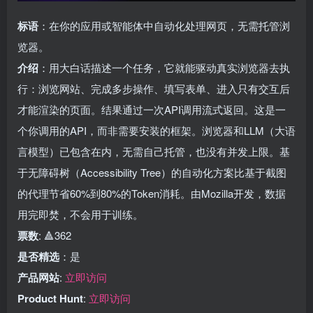
标语
：在你的应用或智能体中自动化处理网页，无需托管浏
览器。
介绍
：用大白话描述一个任务，它就能驱动真实浏览器去执
行：浏览网站、完成多步操作、填写表单、进入只有交互后
才能渲染的页面。结果通过一次API调用流式返回。这是一
个你调用的API，而非需要安装的框架。浏览器和LLM（大语
言模型）已包含在内，无需自己托管，也没有并发上限。基
于无障碍树（Accessibility Tree）的自动化方案比基于截图
的代理节省60%到80%的Token消耗。由Mozilla开发，数据
用完即焚，不会用于训练。
票数
: 🔺362
是否精选
：是
产品网站
:
立即访问
Product Hunt
:
立即访问