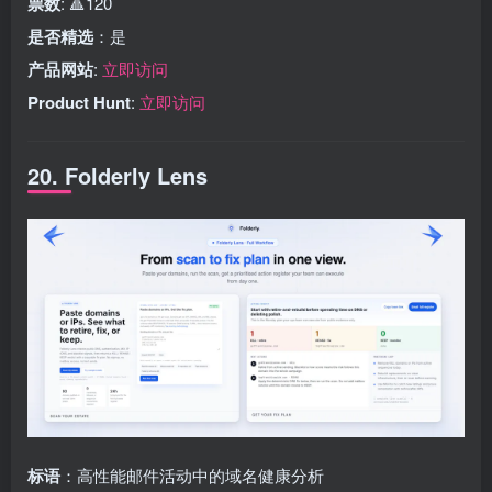
票数
: 🔺120
是否精选
：是
产品网站
:
立即访问
Product Hunt
:
立即访问
20. Folderly Lens
标语
：高性能邮件活动中的域名健康分析