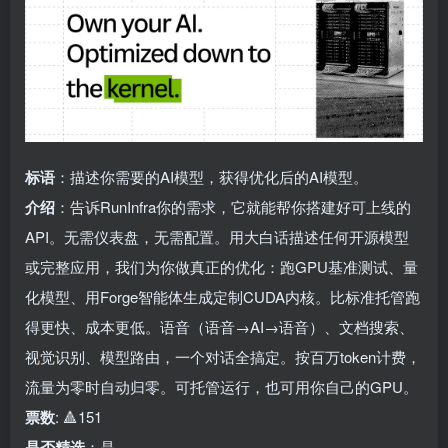
标语
：描述你需要的AI模型，获得优化后的AI模型。
介绍
：告诉RunInfra你的需求，它就能帮你搭建好可上线的
API。无需仪表盘，无需配置。用大白话描述任何开源模型
或完整应用，我们为你做真正的优化：跑GPU基准测试、量
化模型、用Forge智能体生成定制CUDA内核。比标准托管跑
得更快、成本更低。语音（语音→AI→语音）、文档搜索、
视觉识别、模型路由，一个对话全搞定。按百万token计费，
流量为零时自动归零。可托管运行，也可用你自己的GPU。
票数
: 🔺151
是否精选
：是