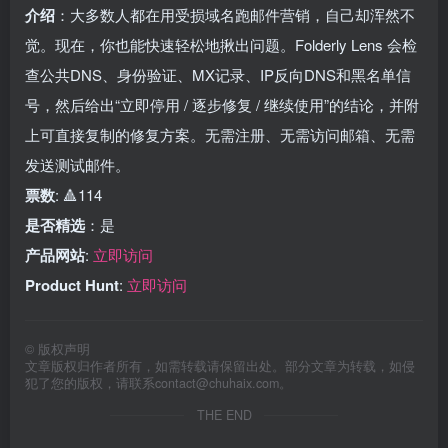
介绍
：大多数人都在用受损域名跑邮件营销，自己却浑然不
觉。现在，你也能快速轻松地揪出问题。Folderly Lens 会检
查公共DNS、身份验证、MX记录、IP反向DNS和黑名单信
号，然后给出“立即停用 / 逐步修复 / 继续使用”的结论，并附
上可直接复制的修复方案。无需注册、无需访问邮箱、无需
发送测试邮件。
票数
: 🔺114
是否精选
：是
产品网站
:
立即访问
Product Hunt
:
立即访问
©
版权声明
文章版权归作者所有，如需转载请保留出处。部分文章为转载，如侵
犯了您的版权，请联系
contact@chuhaix.com
。
THE END