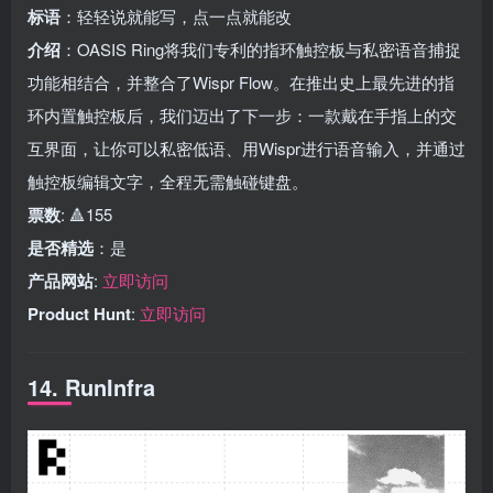
标语
：轻轻说就能写，点一点就能改
介绍
：OASIS Ring将我们专利的指环触控板与私密语音捕捉
功能相结合，并整合了Wispr Flow。在推出史上最先进的指
环内置触控板后，我们迈出了下一步：一款戴在手指上的交
互界面，让你可以私密低语、用Wispr进行语音输入，并通过
触控板编辑文字，全程无需触碰键盘。
票数
: 🔺155
是否精选
：是
产品网站
:
立即访问
Product Hunt
:
立即访问
14. RunInfra