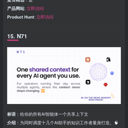
产品网站
:
立即访问
Product Hunt
:
立即访问
15. N71
标语
：给你的所有AI智能体一个共享上下文
介绍
：为同时调度十几个AI助手的知识工作者量身打造。🧠