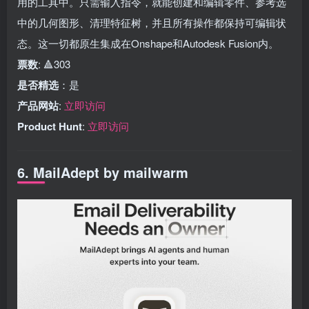
用的工具中。只需输入指令，就能创建和编辑零件、参考选
中的几何图形、清理特征树，并且所有操作都保持可编辑状
态。这一切都原生集成在Onshape和Autodesk Fusion内。
票数
: 🔺303
是否精选
：是
产品网站
:
立即访问
Product Hunt
:
立即访问
6. MailAdept by mailwarm