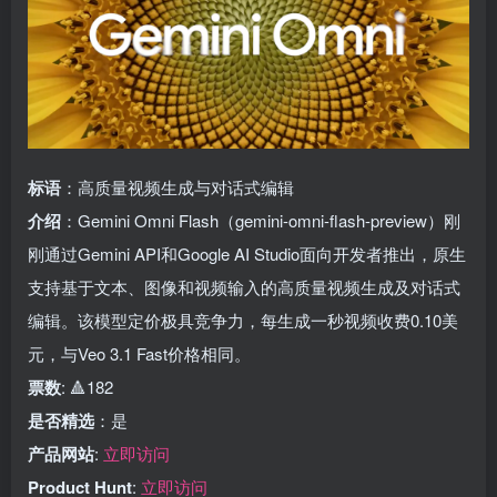
标语
：高质量视频生成与对话式编辑
介绍
：Gemini Omni Flash（gemini-omni-flash-preview）刚
刚通过Gemini API和Google AI Studio面向开发者推出，原生
支持基于文本、图像和视频输入的高质量视频生成及对话式
编辑。该模型定价极具竞争力，每生成一秒视频收费0.10美
元，与Veo 3.1 Fast价格相同。
票数
: 🔺182
是否精选
：是
产品网站
:
立即访问
Product Hunt
:
立即访问