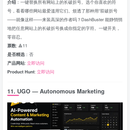
介绍
：一键替换所有网站上的长破折号。选个你喜欢的符
号，看看哪些网站最爱滥用它们。烦透了那种用“双破折号
——就像这样——来装高深的作者吗？DashBuster 能静悄悄
地把任意网站上的长破折号换成你指定的字符。一键开关，
零容忍。
票数
: 🔺11
是否精选
：否
产品网站
:
立即访问
Product Hunt
:
立即访问
11. UGO — Autonomous Marketing