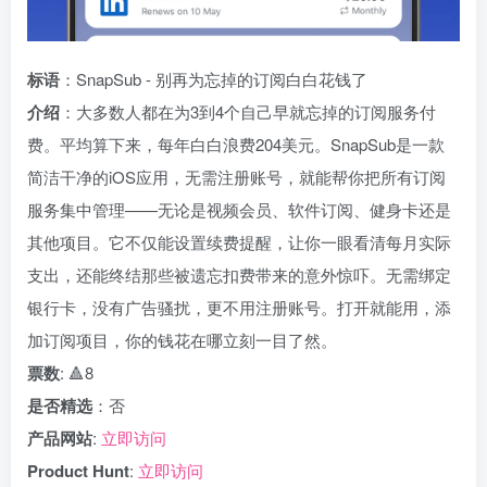
标语
：SnapSub - 别再为忘掉的订阅白白花钱了
介绍
：大多数人都在为3到4个自己早就忘掉的订阅服务付
费。平均算下来，每年白白浪费204美元。SnapSub是一款
简洁干净的iOS应用，无需注册账号，就能帮你把所有订阅
服务集中管理——无论是视频会员、软件订阅、健身卡还是
其他项目。它不仅能设置续费提醒，让你一眼看清每月实际
支出，还能终结那些被遗忘扣费带来的意外惊吓。无需绑定
银行卡，没有广告骚扰，更不用注册账号。打开就能用，添
加订阅项目，你的钱花在哪立刻一目了然。
票数
: 🔺8
是否精选
：否
产品网站
:
立即访问
Product Hunt
:
立即访问