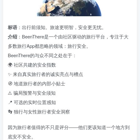
标语
：出行前须知。旅途更明智，安全更无忧。
介绍
：BeenThere是一个由社区驱动的旅行平台，专注于大
多数旅行App都忽略的领域：旅行安全。
BeenThere的与众不同之处在于：
🌍 社区共建的安全指数
✨ 来自真实旅行者的诚实亮点与槽点
🧭 地道旅行者的内部小贴士
⚠️ 骗局预警与安全须知
📍 可选的实时位置感知
👣 独行与女性旅行者安全洞察
因为旅行者值得的不只是评分——他们更该知道一个地方到
底安不安全。