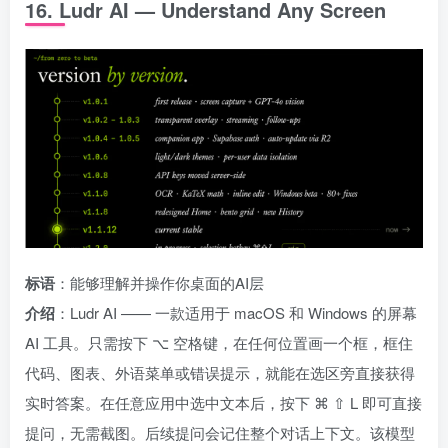
16. Ludr AI — Understand Any Screen
标语
：能够理解并操作你桌面的AI层
介绍
：Ludr AI —— 一款适用于 macOS 和 Windows 的屏幕
AI 工具。只需按下 ⌥ 空格键，在任何位置画一个框，框住
代码、图表、外语菜单或错误提示，就能在选区旁直接获得
实时答案。在任意应用中选中文本后，按下 ⌘ ⇧ L 即可直接
提问，无需截图。后续提问会记住整个对话上下文。该模型