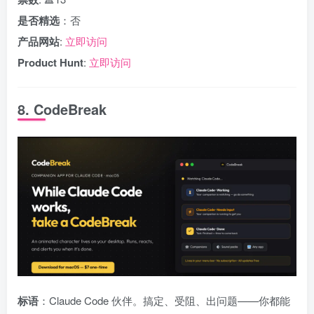
是否精选
：否
产品网站
:
立即访问
Product Hunt
:
立即访问
8. CodeBreak
标语
：Claude Code 伙伴。搞定、受阻、出问题——你都能