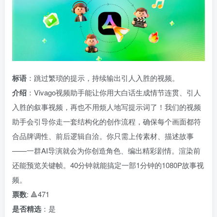
标语
：跳过繁琐的提示，持续输出引人入胜的视频。
介绍
：Vivago视频助手能让你用大白话生成情节连贯、引人
入胜的叙事视频，再也不用烦人地写提示词了！我们的视频
助手会引导你走一套结构化的创作流程，确保每个画面都符
合品牌调性、前后逻辑自洽。你只需上传素材、描述故事
——一群AI导演就会为你创造角色、编出精彩剧情。渲染前
还能预览关键帧。40分钟就能搞定一部1分钟的1080P故事视
频。
票数
: 🔺471
是否精选
：是