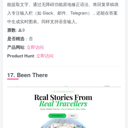
能提取文字、通过无障碍功能原地修正语法、将回复草稿填
入专注输入栏（如 Slack、邮件、Telegram），还能在答案
中生成实时图表。同样支持语音输入。
票数
: 🔺9
是否精选
：否
产品网站
:
立即访问
Product Hunt
:
立即访问
17. Been There