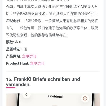
介绍
：与基于真实人群的文化记忆与品味训练的AI策展人对
话，结合RAG与微调技术。通过具有人性深度的独特个性，
发现电影、书籍和音乐。一位策展人患有动脉瘤相关的记忆
丧失——经他许可，我们创建了他知识的数字孪生体，以便
即使记忆衰退，他的推荐也能继续存在。
票数
: 🔺10
是否精选
：否
产品网站
:
立即访问
Product Hunt
:
立即访问
15. FrankKi Briefe schreiben und
versenden.