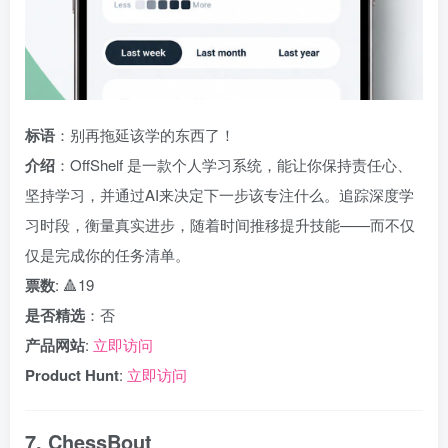
标语
：别再拖延该学的东西了！
介绍
：OffShelf 是一款个人学习系统，能让你保持责任心、
坚持学习，并通过AI来决定下一步该专注什么。追踪深度学
习时段，衡量真实进步，随着时间推移提升技能——而不仅
仅是完成你的任务清单。
票数
: 🔺19
是否精选
：否
产品网站
:
立即访问
Product Hunt
:
立即访问
7. ChessBout