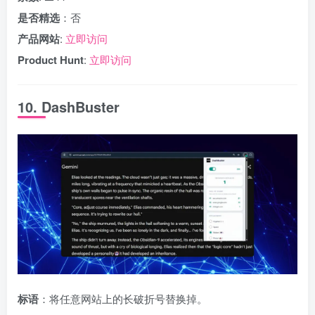
是否精选
：否
产品网站
:
立即访问
Product Hunt
:
立即访问
10. DashBuster
标语
：将任意网站上的长破折号替换掉。