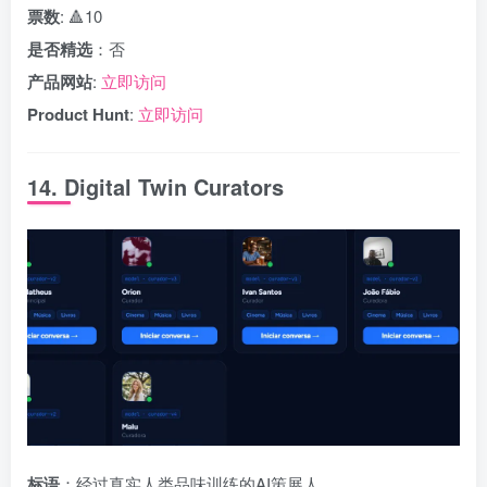
票数
: 🔺10
是否精选
：否
产品网站
:
立即访问
Product Hunt
:
立即访问
14. Digital Twin Curators
标语
：经过真实人类品味训练的AI策展人