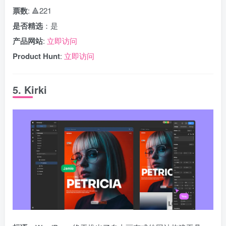
票数
: 🔺221
是否精选
：是
产品网站
:
立即访问
Product Hunt
:
立即访问
5. Kirki