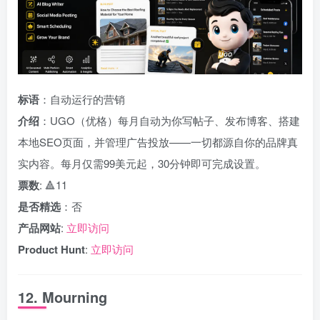
标语
：自动运行的营销
介绍
：UGO（优格）每月自动为你写帖子、发布博客、搭建
本地SEO页面，并管理广告投放——一切都源自你的品牌真
实内容。每月仅需99美元起，30分钟即可完成设置。
票数
: 🔺11
是否精选
：否
产品网站
:
立即访问
Product Hunt
:
立即访问
12. Mourning