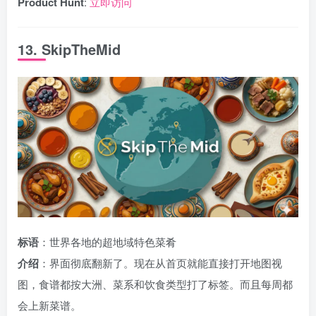
Product Hunt
:
立即访问
13. SkipTheMid
标语
：世界各地的超地域特色菜肴
介绍
：界面彻底翻新了。现在从首页就能直接打开地图视
图，食谱都按大洲、菜系和饮食类型打了标签。而且每周都
会上新菜谱。