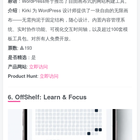
标语
：WordPress终于推出了自由画布式的网站构建工具。
介绍
：Kirki 为 WordPress 设计师提供了一块自由的无限画
布——无需拘泥于固定结构，随心设计。内置内容管理系
统、实时协作功能、可视化交互时间轴，以及超过100套模
板工具包。对所有人免费开放。
票数
: 🔺193
是否精选
：是
产品网站
:
立即访问
Product Hunt
:
立即访问
6. OffShelf: Learn & Focus