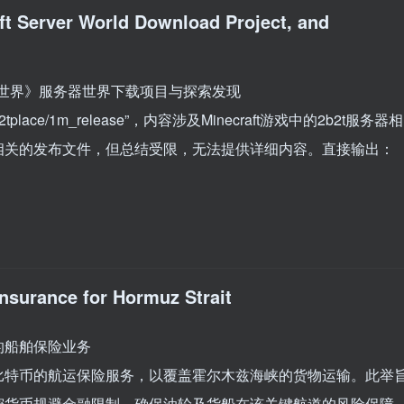
ft Server World Download Project, and
我的世界》服务器世界下载项目与探索发现
ace/1m_release”，内容涉及Minecraft游戏中的2b2t服务器相
”相关的发布文件，但总结受限，无法提供详细内容。直接输出：
Insurance for Hormuz Strait
的船舶保险业务
比特币的航运保险服务，以覆盖霍尔木兹海峡的货物运输。此举
密货币规避金融限制，确保油轮及货船在该关键航道的风险保障