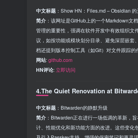
中文标题
：Show HN：Files.md – Obsidia
简介
：该网址是GitHub上的一个Markdown文档
管理的重要性，强调在软件开发中有效组织文
议，如按功能或模块划分目录、避免深层嵌套
档还提到版本控制工具（如Git）对文件跟踪
网站
:
github.com
HN评论
:
立即访问
4.The Quiet Renovation at Bitward
中文标题
：Bitwarden的静默升级
简介
：Bitwarden正在进行一场低调的革新，旨
计、性能优化和新功能方面的改进。这些变化
及引入Passkey支持、增强的保密笔记和更灵活