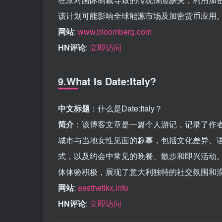
该计划可能影响全球能源市场及加密货币应用
网站
:
www.bloomberg.com
HN评论
:
立即访问
9.What Is Date:Italy?
中文标题
：什么是Date:Italy？
简介
：该博客文章是一篇个人游记，记录了作
城市与当地女性见面的趣事，包括文化差异、
式，以及约会中常见的晚餐、散步和即兴活动
体体验积极，展现了意大利独特的社交氛围和
网站
:
aesthetikx.info
HN评论
:
立即访问