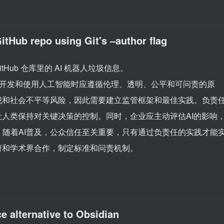
itHub repo using Git's –author flag
 GitHub 仓库里的 AI 机器人垃圾信息。
调在开发和使用人工智能时应遵循伦理、透明、公平和可问责的原
犯和社会不平等风险，因此需要建立监管框架和最佳实践。负责
让人类保持对关键决策的控制。同时，企业应主动评估AI的影响
随着AI普及，公众信任至关重要，只有通过负责任的实践才能
府和学术界合作，制定标准和问责机制。
 alternative to Obsidian