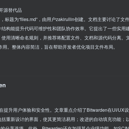
n 的开源替代品
，标题为“files.md”，由用户zakirullin创建。文档主要讨论了文
件结构能提升代码可维护性和团队协作效率。它提出了一些实用
、使用清晰命名规则，并推荐将配置文件、文档和源代码分离。
的作用。整体内容简洁，旨在帮助开发者优化项目文件布局。
en
在提升用户体验和安全性。文章重点介绍了Bitwarden在UI/UX设
包括重新设计的界面，使其更简洁易用；改进的自动填充功能；
的分享选项。此外，Bitwarden还在加强其企业级功能，如SCI