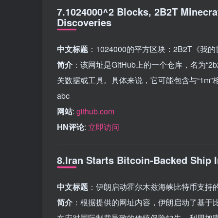
7.1024000^2 Blocks, 2B2T Minecra
Discoveries
中文标题
：1024000的平方区块：2B2T《
简介
：该网址是GitHub上的一个仓库，名为“2b2tpl
关数据或工具。具体来说，它可能包含与“1m
abc
网站
:
github.com
HN评论
:
立即访问
8.Iran Starts Bitcoin-Backed Ship 
中文标题
：伊朗启动霍尔木兹海峡比特币支持
简介
：根据提供的网址内容，伊朗启动了基于
在应对国际制裁导致的传统保险缺失，利用加