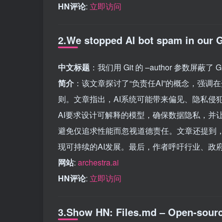
HN评论
:
立即访问
2.We stopped AI bot spam in our G
中文标题
：我们用 Git 的 –author 参数屏蔽了
简介
：该文章探讨了“负责任AI”的概念，强
则。文章指出，AI系统可能带来偏见、隐私侵
AI要求设计可解释的模型，确保数据隐私，并
避免仅追求性能而忽视道德责任。文章还提到，
现可持续的AI发展。最后，作者呼吁行业、政
网站
:
archestra.ai
HN评论
:
立即访问
3.Show HN: Files.md – Open-source