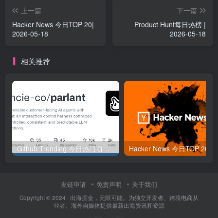
上一篇
下一篇
Hacker News 今日TOP 20|
Product Hunt每日热榜 |
2026-05-18
2026-05-18
相关推荐
Github Trending 今日热门项目 | 2025-09-06
Hacker
友链申请
免责声明
关于我们
Copyright © 2024 ·
出海掘金，无限可能。为独立开发者、跨境电商从
业者、海外自媒体提供最新出海资讯和资源