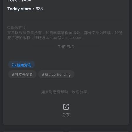
Today stars：
638
©
版权声明
文章版权归作者所有，如需转载请保留出处。部分文章为转载，如侵
犯了您的版权，请联系
contact@chuhaix.com
。
THE END
新闻资讯
# 独立开发者
# Github Trending
如果对您有帮助，欢迎分享。
分享