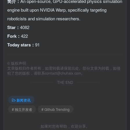
简介：
An open-source, GPU-accelerated physics simulation
engine built upon NVIDIA Warp, specifically targeting
roboticists and simulation researchers.
Star：
4082
Fork：
422
Today stars：
91
©
版权声明
文章版权归作者所有，如需转载请保留出处。部分文章为转载，如侵
犯了您的版权，请联系
contact@chuhaix.com
。
THE END
新闻资讯
# 独立开发者
# Github Trending
如果对您有帮助，欢迎分享。