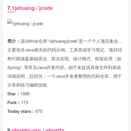
7.
1jehuang / jcode
简介：
该GitHub仓库“1jehuang/jcode”是一个个人项目集合，
主要包含Java相关的代码示例、工具类或学习笔记。项目结
构可能涵盖基础语法、算法实现、设计模式、框架应用（如
Spring）等常见Java开发内容。由于未提供具体文件列表或
详细说明，总结为：一个Java开发者整理的代码仓库，用于
分享和练习编程技能。
Star：
1898
Fork：
173
Today stars：
675
8.
ghostty-org / ghostty