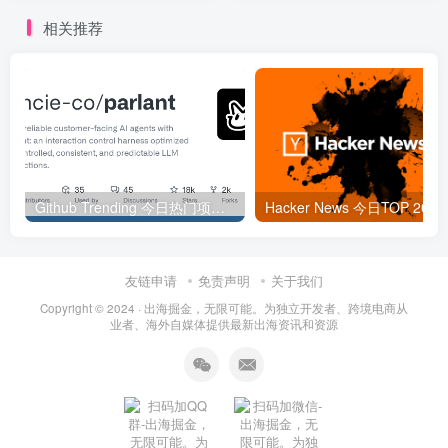
相关推荐
Github Trending 今日热门项目 | 2025-09-06
Hacker
友链申请
免责声明
关于我们
Copyright © 2024 ·
出海掘金，无限可能。为独立开发者、跨境电商从
业者、海外自媒体提供最新出海资讯和资源