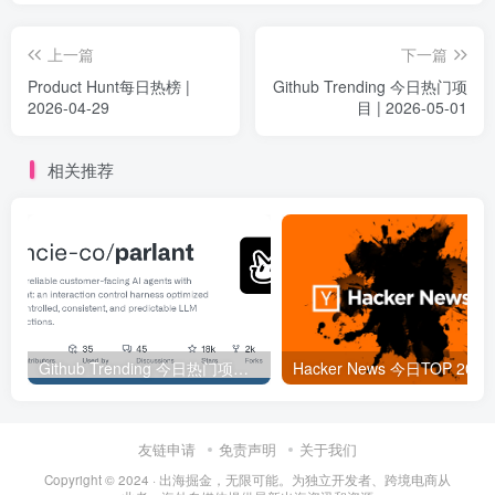
上一篇
下一篇
Product Hunt每日热榜 |
Github Trending 今日热门项
2026-04-29
目 | 2026-05-01
相关推荐
Github Trending 今日热门项目 | 2025-09-06
Hacker
友链申请
免责声明
关于我们
Copyright © 2024 ·
出海掘金，无限可能。为独立开发者、跨境电商从