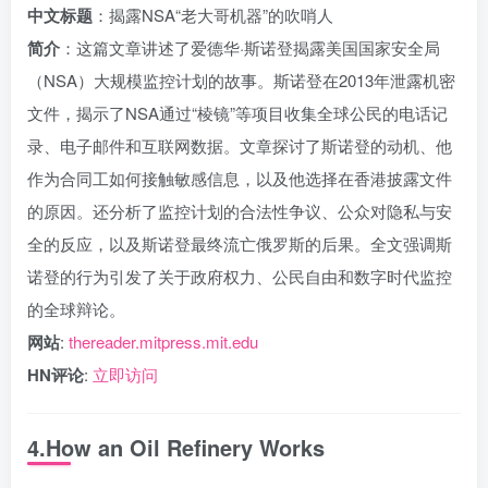
中文标题
：揭露NSA“老大哥机器”的吹哨人
简介
：这篇文章讲述了爱德华·斯诺登揭露美国国家安全局
（NSA）大规模监控计划的故事。斯诺登在2013年泄露机密
文件，揭示了NSA通过“棱镜”等项目收集全球公民的电话记
录、电子邮件和互联网数据。文章探讨了斯诺登的动机、他
作为合同工如何接触敏感信息，以及他选择在香港披露文件
的原因。还分析了监控计划的合法性争议、公众对隐私与安
全的反应，以及斯诺登最终流亡俄罗斯的后果。全文强调斯
诺登的行为引发了关于政府权力、公民自由和数字时代监控
的全球辩论。
网站
:
thereader.mitpress.mit.edu
HN评论
:
立即访问
4.How an Oil Refinery Works