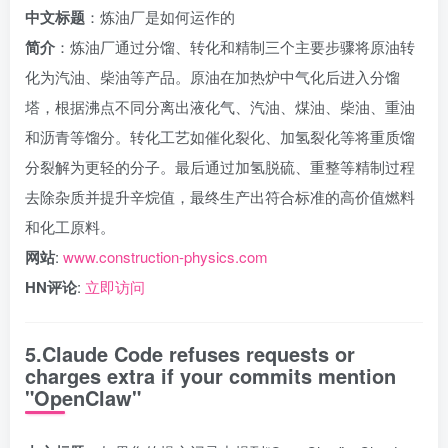
中文标题
：炼油厂是如何运作的
简介
：炼油厂通过分馏、转化和精制三个主要步骤将原油转
化为汽油、柴油等产品。原油在加热炉中气化后进入分馏
塔，根据沸点不同分离出液化气、汽油、煤油、柴油、重油
和沥青等馏分。转化工艺如催化裂化、加氢裂化等将重质馏
分裂解为更轻的分子。最后通过加氢脱硫、重整等精制过程
去除杂质并提升辛烷值，最终生产出符合标准的高价值燃料
和化工原料。
网站
:
www.construction-physics.com
HN评论
:
立即访问
5.Claude Code refuses requests or
charges extra if your commits mention
"OpenClaw"