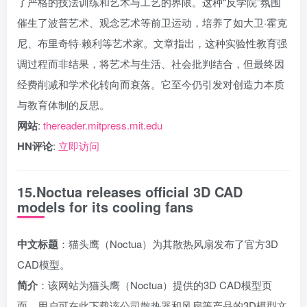
了严格的技法训练和艺术与工艺的界限。这种“反学院”氛围
催生了波普艺术、观念艺术等前卫运动，培养了如大卫·霍克
尼、布里奇特·赖利等艺术家。文章指出，这种实验性教育强
调过程而非结果，将艺术与生活、社会批判结合，但最终因
经费削减和学术化转向而衰落。它至今仍引发对创造力本质
与教育体制的反思。
网站
:
thereader.mitpress.mit.edu
HN评论
:
立即访问
15.Noctua releases official 3D CAD
models for its cooling fans
中文标题
：猫头鹰（Noctua）为其散热风扇发布了官方3D
CAD模型。
简介
：该网站为猫头鹰（Noctua）提供的3D CAD模型页
面。用户可在此下载该公司散热器和风扇等产品的3D模型文