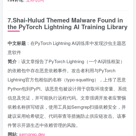
7.Shai-Hulud Themed Malware Found in
the PyTorch Lightning AI Training Library
中文标题
：在PyTorch Lightning AI训练库中发现沙虫主题恶
意软件
简介
：该文章报告了PyTorch Lightning（一个AI训练框架）
的依赖包中存在恶意依赖事件。攻击者利用与PyTorch
Lightning官方包相似的名称（typo-squatting），上传了恶意
Python包到PyPI。该恶意包被设计用于窃取环境变量、系统
信息及凭证，并可能执行远程代码。文章强调开发者应警惕
依赖名称拼写错误，使用工具如Semgrep扫描依赖安全，并
建议采用哈希锁定、代码审查等措施防止供应链攻击。该事
件警示开源生态中依赖管理的风险。
网站
:
semgrep.dev