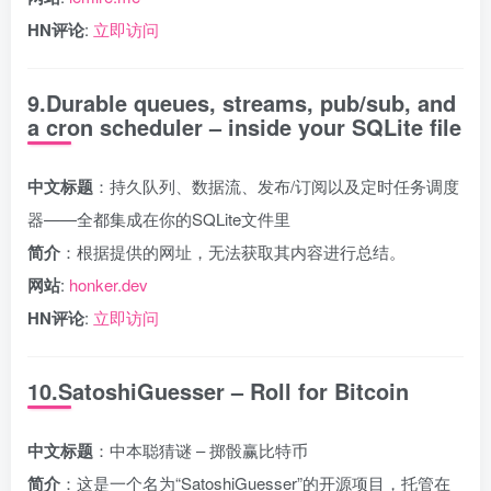
HN评论
:
立即访问
9.Durable queues, streams, pub/sub, and
a cron scheduler – inside your SQLite file
中文标题
：持久队列、数据流、发布/订阅以及定时任务调度
器——全都集成在你的SQLite文件里
简介
：根据提供的网址，无法获取其内容进行总结。
网站
:
honker.dev
HN评论
:
立即访问
10.SatoshiGuesser – Roll for Bitcoin
中文标题
：中本聪猜谜 – 掷骰赢比特币
简介
：这是一个名为“SatoshiGuesser”的开源项目，托管在