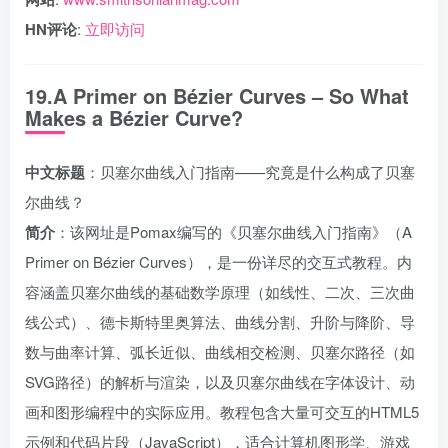
HN评论
:
立即访问
19.A Primer on Bézier Curves – So What
Makes a Bézier Curve?
中文标题
：贝塞尔曲线入门指南——究竟是什么构成了贝塞
尔曲线？
简介
：该网址是Pomax编写的《贝塞尔曲线入门指南》（A
Primer on Bézier Curves），是一份详尽的交互式教程。内
容涵盖贝塞尔曲线的基础数学原理（如线性、二次、三次曲
线公式）、德卡斯特里奥算法、曲线分割、升阶与降阶、导
数与曲率计算、弧长近似、曲线相交检测、贝塞尔路径（如
SVG路径）的解析与渲染，以及贝塞尔曲线在字体设计、动
画和图形编程中的实际应用。教程包含大量可交互的HTML5
示例和代码片段（JavaScript），适合计算机图形学、游戏