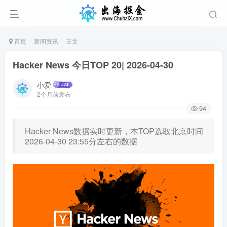
首页
新闻资讯
正文
Hacker News 今日TOP 20| 2026-04-30
小爱
2个月前发布
94
Hacker News数据实时更新，本TOP选取北京时间
2026-04-30 23:55分左右的数据