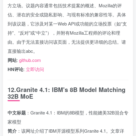
方立场。议题内容通常包括技术提案的概述、Mozilla的评
估、潜在的安全或隐私影响、与现有标准的兼容性等。具体
到该议题，它涉及对某一Web API或功能的立场投票（如“支
持”、“反对”或“中立”），并附有Mozilla工程师的评论和理
由。由于无法直接访问该页面，无法提供更详细的总结。请
直接输出abc。
网站
:
github.com
HN评论
:
立即访问
12.Granite 4.1: IBM's 8B Model Matching
32B MoE
中文标题
：Granite 4.1：IBM的8B模型，性能媲美32B混合专
家模型
简介
：该网址介绍了IBM开源模型系列Granite 4.1。文章详