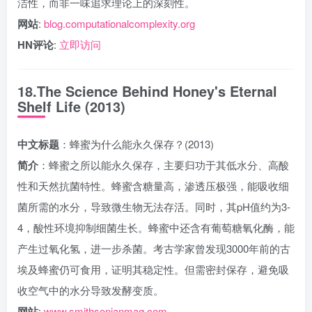
洁性，而非一味追求理论上的深刻性。
网站
:
blog.computationalcomplexity.org
HN评论
:
立即访问
18.The Science Behind Honey's Eternal
Shelf Life (2013)
中文标题
：蜂蜜为什么能永久保存？(2013)
简介
：蜂蜜之所以能永久保存，主要归功于其低水分、高酸
性和天然抗菌特性。蜂蜜含糖量高，渗透压极强，能吸收细
菌所需的水分，导致微生物无法存活。同时，其pH值约为3-
4，酸性环境抑制细菌生长。蜂蜜中还含有葡萄糖氧化酶，能
产生过氧化氢，进一步杀菌。考古学家曾发现3000年前的古
埃及蜂蜜仍可食用，证明其稳定性。但需密封保存，避免吸
收空气中的水分导致发酵变质。
网站
:
www.smithsonianmag.com