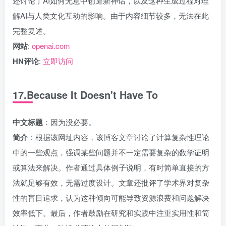
还讨论了AI如何无意中创造新神话，以及这种生成过程对理
解AI与人类文化互动的影响。由于内容细节较多，无法在此
完整复述。
网站
:
openai.com
HN评论
:
立即访问
17.Because It Doesn't Have To
中文标题
：因为没必要。
简介
：根据该网址内容，该博客文章讨论了计算复杂性理论
中的一些观点，强调某些问题并不一定需要复杂的数学证明
或算法来解决。作者通过具体例子说明，有时简单直接的方
法就足够有效，无需过度设计。文章还批评了学术界对复杂
性的盲目追求，认为这种倾向可能导致资源浪费和问题解决
效率低下。最后，作者鼓励在研究和实践中注重实用性和简