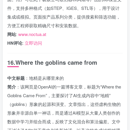
件，支持多种格式（如STEP、IGES、STL等），用于设计
集成或模拟。页面按产品系列分类，提供搜索和筛选功能，
方便工程师获取精确尺寸和安装数据。
网站
:
www.noctua.at
HN评论
:
立即访问
16.Where the goblins came from
中文标题
：地精是从哪里来的
简介
：该网页是OpenAI的一篇博客文章，标题为“Where the
Goblins Came From”，主要探讨了AI生成内容中“地精”
（goblins）形象的起源和演变。文章指出，这些虚构生物的
形象并非源自单一神话，而是通过AI模型从大量人类创作的
数据中学习并组合而成，反映了文化混合和算法偏差。文中