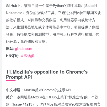
GitHub上。该项目是一个基于Python的猜中本聪（Satoshi
Nakamoto）身份的游戏或工具。它通过分析比特币早期区块
的挖矿模式、时间戳和交易数据，利用机器学习或统计方
法，来推测哪些地址或个体可能是中本聪。项目提供了数据
收集、特征提取和预测模型，用户可运行脚本进行猜测。代
码开源，允许修改和贡献。
网站
:
github.com
HN评论
:
立即访问
11.Mozilla's opposition to Chrome's
Prompt API
中文标题
：Mozilla反对Chrome的提示API
简介
：该网址是Mozilla在GitHub上关于“标准立场”的一个议
题（Issue #1213），讨论Mozilla对某项Web技术或标准的官