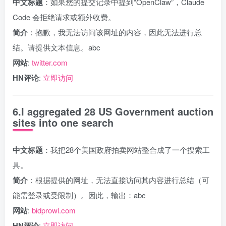
中文标题
：如果您的提交记录中提到“OpenClaw”，Claude
Code 会拒绝请求或额外收费。
简介
：抱歉，我无法访问该网址的内容，因此无法进行总
结。请提供文本信息。abc
网站
:
twitter.com
HN评论
:
立即访问
6.I aggregated 28 US Government auction
sites into one search
中文标题
：我把28个美国政府拍卖网站整合成了一个搜索工
具。
简介
：根据提供的网址，无法直接访问其内容进行总结（可
能需登录或受限制）。因此，输出：abc
网站
:
bidprowl.com
HN评论
:
立即访问