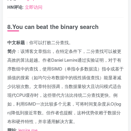
HN评论
:
立即访问
8.You can beat the binary search
中文标题
：你可以打败二分查找。
简介
：该博客文章指出，在特定条件下，二分查找可以被更
高效的算法超越。作者Daniel Lemire通过实验证明，对于有
序数组中的查找，使用SIMD（单指令多数据流）指令或基于
插值的搜索（如均匀分布数据中的线性插值查找）能显著减
少比较次数。文章特别强调，当数据量较大且访问模式适合
现代CPU缓存时，这些替代方法比传统二分查找更快。例
如，利用SIMD一次比较多个元素，可将时间复杂度从O(log
n)降低到接近常数。但作者也提醒，这种优势依赖于数据分
布和硬件特性，并非通用解决方案。
网站
:
lemire.me