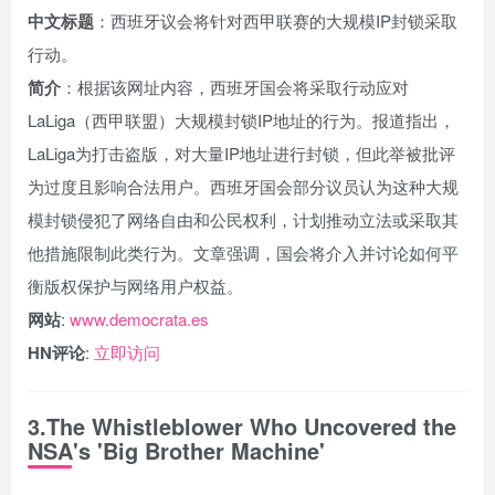
中文标题
：西班牙议会将针对西甲联赛的大规模IP封锁采取
行动。
简介
：根据该网址内容，西班牙国会将采取行动应对
LaLiga（西甲联盟）大规模封锁IP地址的行为。报道指出，
LaLiga为打击盗版，对大量IP地址进行封锁，但此举被批评
为过度且影响合法用户。西班牙国会部分议员认为这种大规
模封锁侵犯了网络自由和公民权利，计划推动立法或采取其
他措施限制此类行为。文章强调，国会将介入并讨论如何平
衡版权保护与网络用户权益。
网站
:
www.democrata.es
HN评论
:
立即访问
3.The Whistleblower Who Uncovered the
NSA's 'Big Brother Machine'