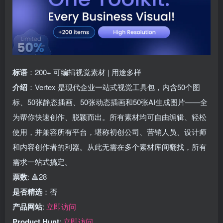
标语
：200+ 可编辑视觉素材 | 用途多样
介绍
：Vertex 是现代企业一站式视觉工具包，内含50个图
标、50张静态插画、50张动态插画和50张AI生成图片——全
为帮你快速创作、脱颖而出。所有素材均可自由编辑、轻松
使用，并兼容所有平台，堪称初创公司、营销人员、设计师
和内容创作者的利器。从此无需在多个素材库间翻找，所有
需求一站式搞定。
票数
: 🔺28
是否精选
：否
产品网站
:
立即访问
Product Hunt
:
立即访问