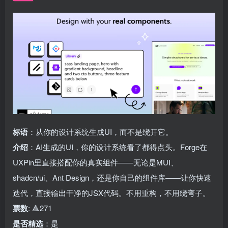
标语
：从你的设计系统生成UI，而不是绕开它。
介绍
：AI生成的UI，你的设计系统看了都得点头。Forge在
UXPin里直接搭配你的真实组件——无论是MUI、
shadcn/ui、Ant Design，还是你自己的组件库——让你快速
迭代，直接输出干净的JSX代码。不用重构，不用绕弯子。
票数
: 🔺271
是否精选
：是