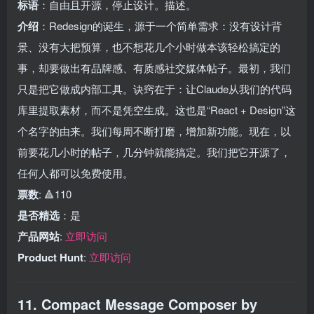
标语
：自由且开源，停止设计。描述。
介绍
：Redesign的诞生，源于一个简单需求：没有设计背
景、没有大把预算，也不想花几个小时做本该轻松搞定的
事，却要做出有品牌感、有质感社交媒体帖子。最初，我们
只是把它做成内部工具。诀窍在于：让Claude从我们的代码
库里提取素材，而不是凭空生成。这也是“React + Design”这
个名字的由来。我们每周不断打磨，增加新功能。现在，以
前要花几小时的帖子，几分钟就能搞定。我们把它开源了，
任何人都可以免费使用。
票数
: 🔺110
是否精选
：是
产品网站
:
立即访问
Product Hunt
:
立即访问
11. Compact Message Composer by