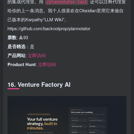
的集成代理里。用
还可以注释代理发
/plannotator-last
给你的上一条消息。我个人很喜欢在Obsidian里用它来做自
己版本的Karpathy“LLM Wiki”。
https://github.com/backnotprop/plannotator
票数
: 🔺93
是否精选
：是
产品网站
:
立即访问
Product Hunt
:
立即访问
16. Venture Factory AI