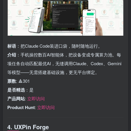
标语
：把Claude Code装进口袋，随时随地运行。
介绍
：手机操控数百AI智能体，把设备变成专属算力池。每
项任务自动匹配最优AI，无缝调用Claude、Codex、Gemini
等模型——无需搭建基础设施，更无平台绑定。
票数
: 🔺301
是否精选
：是
产品网站
:
立即访问
Product Hunt
:
立即访问
4. UXPin Forge