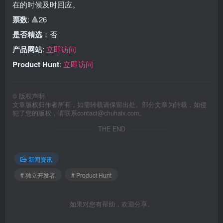
在的时候及时回应。
票数
: 🔺26
是否精选
：否
产品网站
:
立即访问
Product Hunt
:
立即访问
©
版权声明
文章版权归作者所有，如需转载请保留出处。部分文章为转载，如侵
犯了您的版权，请联系
contact@chuhaix.com
。
THE END
新闻资讯
# 独立开发者
# Product Hunt
如果对您有帮助，欢迎分享。