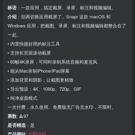
标语
：一款应用，搞定截屏、录屏、标注和视频编辑。
介绍
：别再切换应用截屏了。Snapr 这款 macOS 和
Windows 应用，把截图、录屏、标注和视频编辑都整合在了
一起。
• 内置快捷好用的标注工具
• 支持长页面滚动截屏
• 60帧4K录屏，可同时录制系统音频和麦克风
• 能从Mac录制iPhone/iPad屏幕
• 添加背景和阴影，让截图更精致
• 导出预设：4K、1080p、720p、GIF
• 纯净桌面模式
一次付费，永久使用。免费版无广告无水印，不限时。
票数
: 🔺97
是否精选
：是
产品网站
:
立即访问