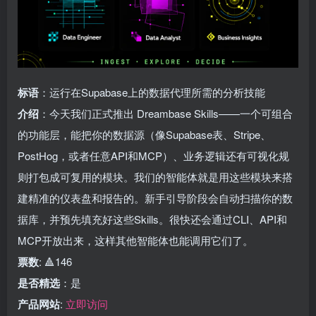
标语
：运行在Supabase上的数据代理所需的分析技能
介绍
：今天我们正式推出 Dreambase Skills——一个可组合
的功能层，能把你的数据源（像Supabase表、Stripe、
PostHog，或者任意API和MCP）、业务逻辑还有可视化规
则打包成可复用的模块。我们的智能体就是用这些模块来搭
建精准的仪表盘和报告的。新手引导阶段会自动扫描你的数
据库，并预先填充好这些Skills。很快还会通过CLI、API和
MCP开放出来，这样其他智能体也能调用它们了。
票数
: 🔺146
是否精选
：是
产品网站
:
立即访问