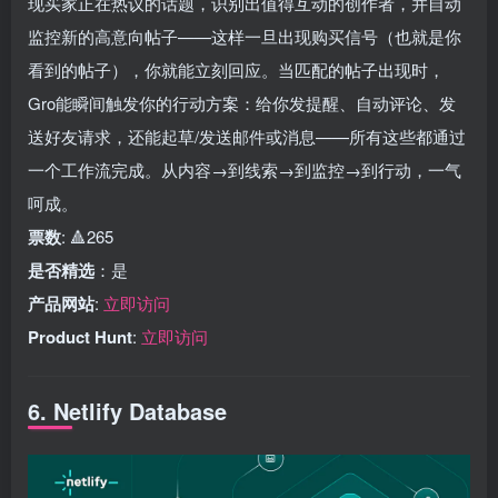
现买家正在热议的话题，识别出值得互动的创作者，并自动
监控新的高意向帖子——这样一旦出现购买信号（也就是你
看到的帖子），你就能立刻回应。当匹配的帖子出现时，
Gro能瞬间触发你的行动方案：给你发提醒、自动评论、发
送好友请求，还能起草/发送邮件或消息——所有这些都通过
一个工作流完成。从内容→到线索→到监控→到行动，一气
呵成。
票数
: 🔺265
是否精选
：是
产品网站
:
立即访问
Product Hunt
:
立即访问
6. Netlify Database