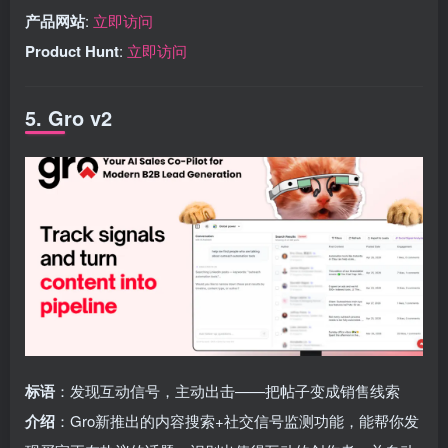
产品网站
:
立即访问
Product Hunt
:
立即访问
5. Gro v2
标语
：发现互动信号，主动出击——把帖子变成销售线索
介绍
：Gro新推出的内容搜索+社交信号监测功能，能帮你发