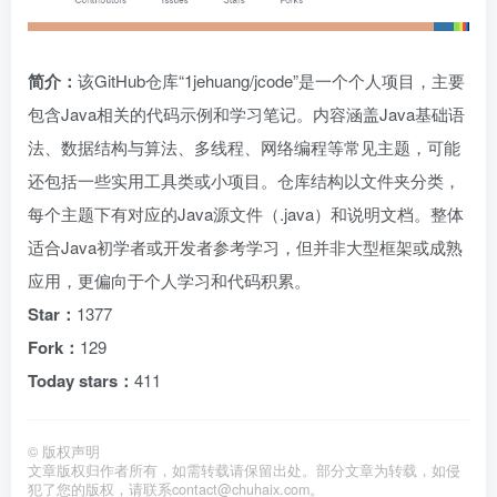
简介：
该GitHub仓库“1jehuang/jcode”是一个个人项目，主要
包含Java相关的代码示例和学习笔记。内容涵盖Java基础语
法、数据结构与算法、多线程、网络编程等常见主题，可能
还包括一些实用工具类或小项目。仓库结构以文件夹分类，
每个主题下有对应的Java源文件（.java）和说明文档。整体
适合Java初学者或开发者参考学习，但并非大型框架或成熟
应用，更偏向于个人学习和代码积累。
Star：
1377
Fork：
129
Today stars：
411
©
版权声明
文章版权归作者所有，如需转载请保留出处。部分文章为转载，如侵
犯了您的版权，请联系
contact@chuhaix.com
。