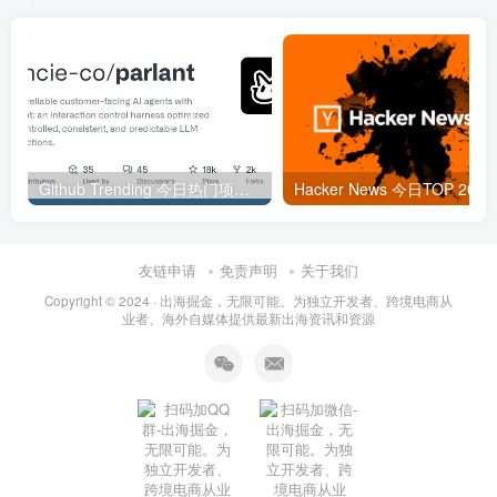
Github Trending 今日热门项目 | 2025-09-06
Hacker
友链申请
免责声明
关于我们
Copyright © 2024 ·
出海掘金，无限可能。为独立开发者、跨境电商从
业者、海外自媒体提供最新出海资讯和资源