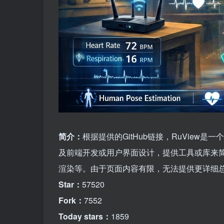
简介：
根据提供的GitHub链接，RuVie
及前端开发或用户界面设计，提供工具或库来
渲染等。由于页面内容有限，无法提供更详细
Star：
57520
Fork：
7552
Today stars：
1859