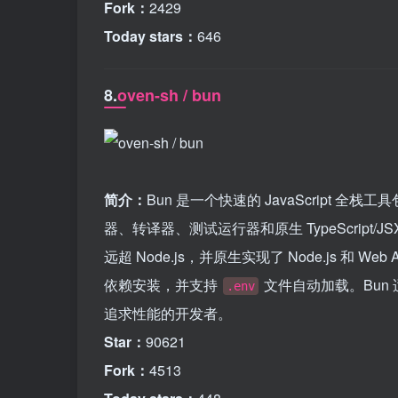
Fork：
2429
Today stars：
646
8.
oven-sh / bun
简介：
Bun 是一个快速的 JavaScript 全
器、转译器、测试运行器和原生 TypeScript/JSX
远超 Node.js，并原生实现了 Node.js 和 Web
依赖安装，并支持
文件自动加载。Bun 适用
.env
追求性能的开发者。
Star：
90621
Fork：
4513