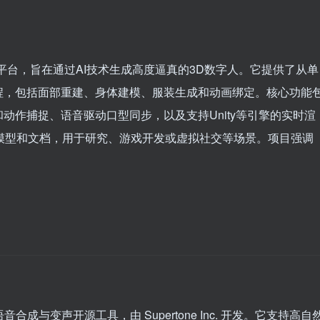
开源平台，旨在通过AI技术生成高度逼真的3D数字人。它提供了从单
程，包括面部重建、身体建模、服装生成和动画绑定。核心功能
动作捕捉、语音驱动口型同步，以及支持Unity等引擎的实时渲
训练模型和文档，用于研究、游戏开发或虚拟社交等场景。项目强调
语音合成与变声开源工具，由 Supertone Inc. 开发。它支持高自