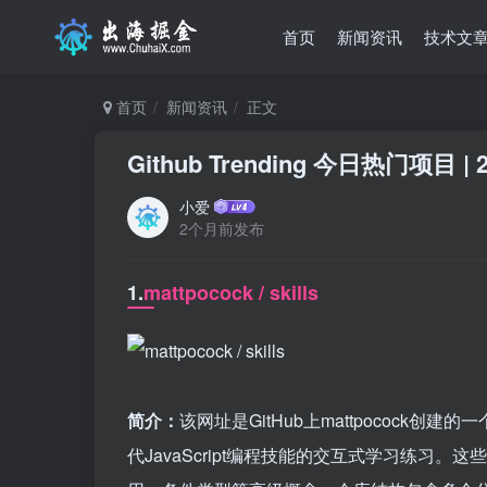
首页
新闻资讯
技术文
首页
新闻资讯
正文
Github Trending 今日热门项目 | 2
小爱
2个月前发布
1.
mattpocock / skills
简介：
该网址是GitHub上mattpocock创建的
代JavaScript编程技能的交互式学习练