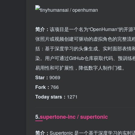
简介：
该项目是一个名为“OpenHuman”的
张照片或视频创建可驱动的虚拟角色的完整流
括：基于深度学习的头像生成、实时面部表情和
染。用户可通过GitHub仓库获取代码、预
易用性和可扩展性，降低数字人制作门槛。
Star：
9069
Fork：
766
Today stars：
1271
5.
supertone-inc / supertonic
简介：
Supertonic 是一个基于深度学习的实时