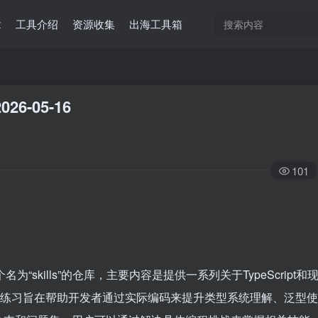
章
工具介绍
资源收集
出海工具箱
026-05-16
101
一个名为“skills”的仓库，主要内容是提供一系列关于TypeScript和
习。这些练习旨在帮助开发者通过实际编码来提升类型系统理解、泛型使