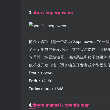
3.
obra / superpowers
简介：
该项目是一个名为“Superpowers”的开
了一个集成的开发环境，支持实时协作、可视
管理器、场景编辑器、动画系统和粒子效果等功能，并允
低游戏开发门槛，适合独立开发者或小型团队
Star：
192842
Fork：
17150
Today stars：
1648
4.
tinyhumansai / openhuman