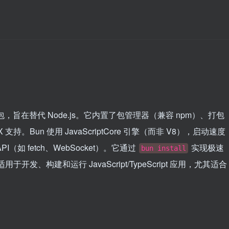
栈工具包，旨在替代 Node.js。它内置了包管理器（兼容 npm）、打包
 支持。Bun 使用 JavaScriptCore 引擎（而非 V8），启动速度
 API（如 fetch、WebSocket）。它通过
实现极速
bun install
于开发、构建和运行 JavaScript/TypeScript 应用，尤其适合