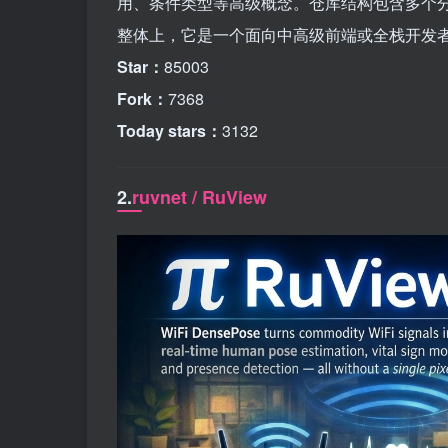
用、条件类型等高级概念。仓库结构包含多个
整体上，它是一个面向中高级前端或全栈开发
Star：
85003
Fork：
7368
Today stars：
3132
2.
ruvnet / RuView