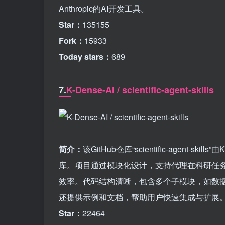
Anthropic的AI开发工具。
Star：
135155
Fork：
15933
Today stars：
689
7.
K-Dense-AI / scientific-agent-skills
简介：
该GitHub仓库“scientific-agent
库。项目通过模块化设计，支持代理在科研任
效率。代码结构清晰，包含多个子模块，如数
还提供示例和文档，帮助用户快速集成与扩展
Star：
22464