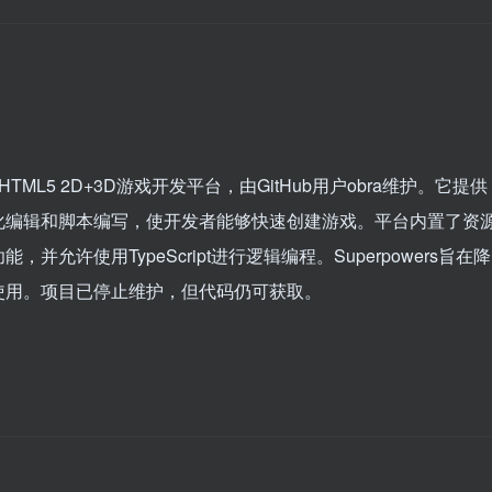
源HTML5 2D+3D游戏开发平台，由GitHub用户obra维护。它提供
化编辑和脚本编写，使开发者能够快速创建游戏。平台内置了资
许使用TypeScript进行逻辑编程。Superpowers旨在降
使用。项目已停止维护，但代码仍可获取。