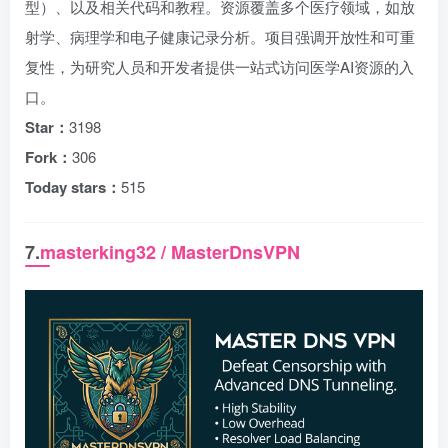
型）、以及相关代码和教程。资源覆盖多个医疗领域，如放
射学、病理学和电子健康记录分析。项目强调开放性和可重
复性，为研究人员和开发者提供一站式访问医学AI资源的入
口。
Star：
3198
Fork：
306
Today stars：
515
7.
masterking32 / MasterDnsVPN