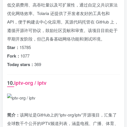
低交易费用、高吞吐量以及可扩展性，通过自定义共识算法
优化网络效率。Tolaria 还提供了开发者友好的工具包和
API，便于构建去中心化应用。其源代码托管在 GitHub 上，
遵循开源许可协议，鼓励社区贡献和审查。该项目目前处于
早期开发阶段，但已具备基础网络功能和测试环境。
Star：
15785
Fork：
1077
Today stars：
369
10.
iptv-org / iptv
简介：
该网址是GitHub上的“iptv-org/iptv”开源项目，汇集了
全球数千个公开的IPTV频道列表，涵盖电视、广播、体育、