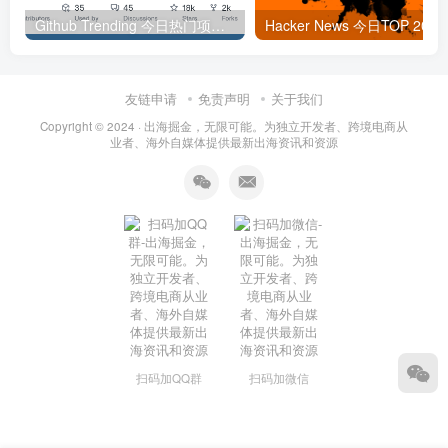
Github Trending 今日热门项目 | 2025-09-06
Hacker
友链申请
免责声明
关于我们
Copyright © 2024 ·
出海掘金，无限可能。为独立开发者、跨境电商从
业者、海外自媒体提供最新出海资讯和资源
扫码加QQ群
扫码加微信