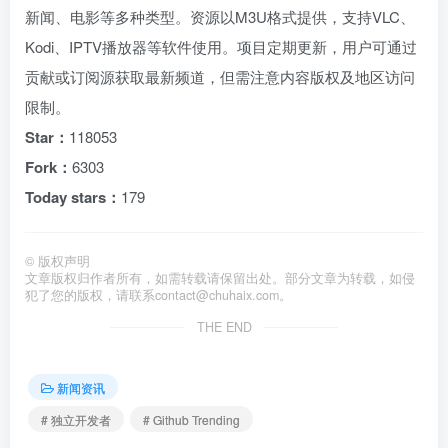
新闻、电影等多种类型。资源以M3U格式提供，支持VLC、
Kodi、IPTV播放器等软件使用。项目定期更新，用户可通过
贡献或订阅源获取最新频道，但需注意内容版权及地区访问
限制。
Star：
118053
Fork：
6303
Today stars：
179
©
版权声明
文章版权归作者所有，如需转载请保留出处。部分文章为转载，如侵
犯了您的版权，请联系
contact@chuhaix.com
。
THE END
新闻资讯
# 独立开发者
# Github Trending