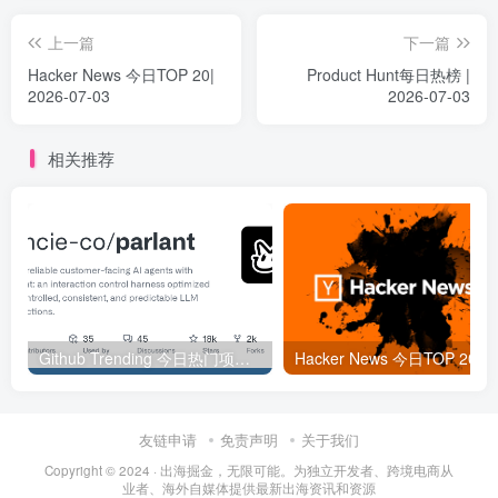
上一篇
下一篇
Hacker News 今日TOP 20|
Product Hunt每日热榜 |
2026-07-03
2026-07-03
相关推荐
Github Trending 今日热门项目 | 2025-09-06
Hacker
友链申请
免责声明
关于我们
Copyright © 2024 ·
出海掘金，无限可能。为独立开发者、跨境电商从
业者、海外自媒体提供最新出海资讯和资源