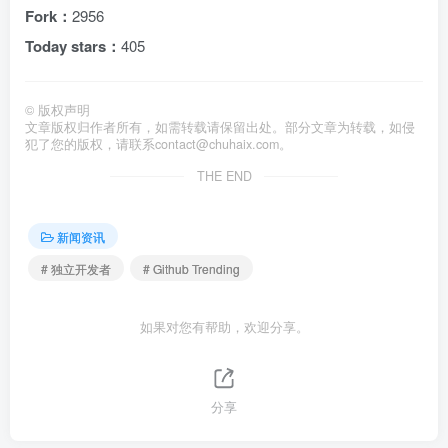
Fork：
2956
Today stars：
405
©
版权声明
文章版权归作者所有，如需转载请保留出处。部分文章为转载，如侵
犯了您的版权，请联系
contact@chuhaix.com
。
THE END
新闻资讯
# 独立开发者
# Github Trending
如果对您有帮助，欢迎分享。
分享