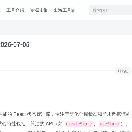
章
工具介绍
资源收集
出海工具箱
026-07-05
90
高性能的 React 状态管理库，专注于简化全局状态和异步数据流的
pt，核心特性包括：简洁的 API（如
、
）、
createStore
useStore