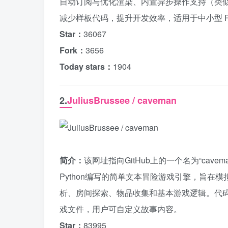
自动订阅与优化渲染、内置异步操作支持（类似 r
减少样板代码，提升开发效率，适用于中小型 R
Star：
36067
Fork：
3656
Today stars：
1904
2.
JuliusBrussee / caveman
简介：
该网址指向GitHub上的一个名为“cavem
Python编写的简单文本冒险游戏引擎，旨在
析、房间探索、物品收集和基本游戏逻辑。代码
戏文件，用户可自定义故事内容。
Star：
83995