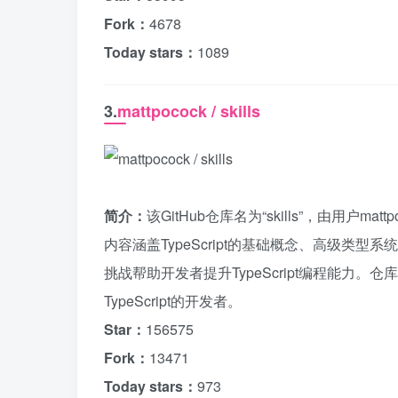
Fork：
4678
Today stars：
1089
3.
mattpocock / skills
简介：
该GitHub仓库名为“skills”，由用户m
内容涵盖TypeScript的基础概念、高级
挑战帮助开发者提升TypeScript编程能力。仓
TypeScript的开发者。
Star：
156575
Fork：
13471
Today stars：
973