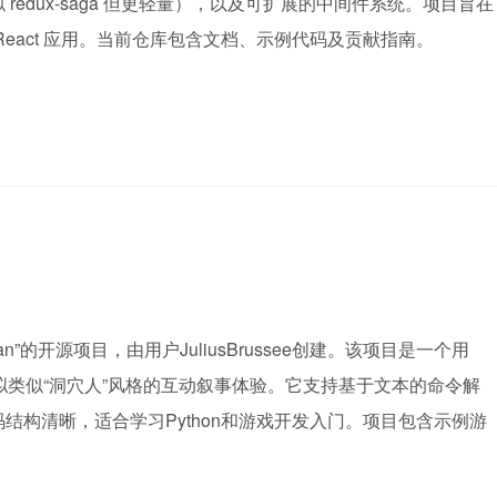
edux-saga 但更轻量），以及可扩展的中间件系统。项目旨在
eact 应用。当前仓库包含文档、示例代码及贡献指南。
an”的开源项目，由用户JuliusBrussee创建。该项目是一个用
模拟类似“洞穴人”风格的互动叙事体验。它支持基于文本的命令解
结构清晰，适合学习Python和游戏开发入门。项目包含示例游