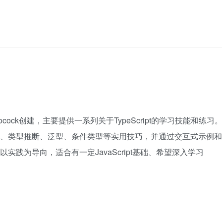
attpocock创建，主要提供一系列关于TypeScript的学习技能和练习
类型系统、类型推断、泛型、条件类型等实用技巧，并通过交互式示例和
库以实践为导向，适合有一定JavaScript基础、希望深入学习