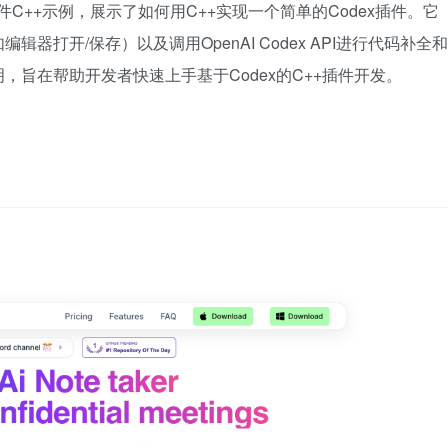
ex插件C++示例，展示了如何用C++实现一个简单的Codex插件。它
打开/保存）以及调用OpenAI Codex API进行代码补全和
旨在帮助开发者快速上手基于Codex的C++插件开发。