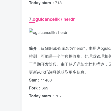
Today stars：
718
7.
ogulcancelik / herdr
简介：
该GitHub仓库名为“herdr”，由用户
推测，可能是一个与数据收集、处理或管理相
于早期开发阶段。由于缺乏详细文档和描述，
更新或代码注释以获取更多信息。
Star：
11460
Fork：
669
Today stars：
707