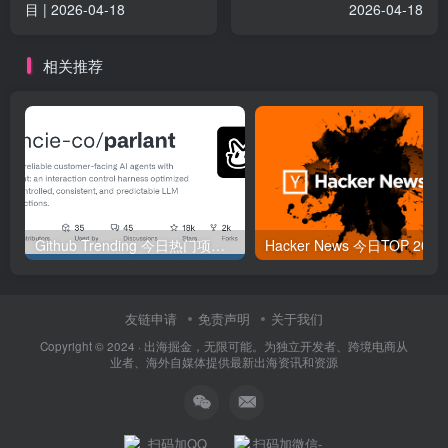
目 | 2026-04-18
2026-04-18
相关推荐
Github Trending 今日热门项目 | 2025-09-06
Hacker
友链申请
免责声明
关于我们
Copyright © 2024 ·
出海掘金，无限可能。为独立开发者、跨境电商从
业者、海外自媒体提供最新出海资讯和资源