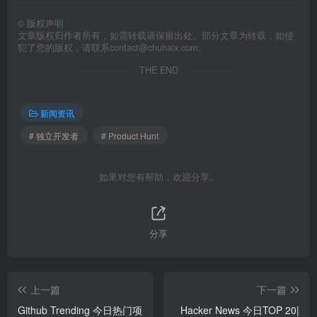
©
版权声明
文章版权归作者所有，如需转载请保留出处。部分文章为转载，如侵
犯了您的版权，请联系
contact@chuhaix.com
。
THE END
新闻资讯
# 独立开发者
# Product Hunt
如果对您有帮助，欢迎分享。
分享
上一篇
下一篇
Github Trending 今日热门项
Hacker News 今日TOP 20|