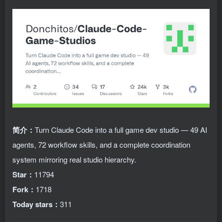
简介：
Turn Claude Code into a full game dev studio — 49 AI
agents, 72 workflow skills, and a complete coordination
system mirroring real studio hierarchy.
Star：
11794
Fork：
1718
Today stars：
311