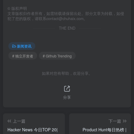
©
版权声明
文章版权归作者所有，如需转载请保留出处。部分文章为转载，如侵
犯了您的版权，请联系
contact@chuhaix.com
。
THE END
新闻资讯
# 独立开发者
# Github Trending
如果对您有帮助，欢迎分享。
分享
上一篇
下一篇
Hacker News 今日TOP 20|
Product Hunt每日热榜 |