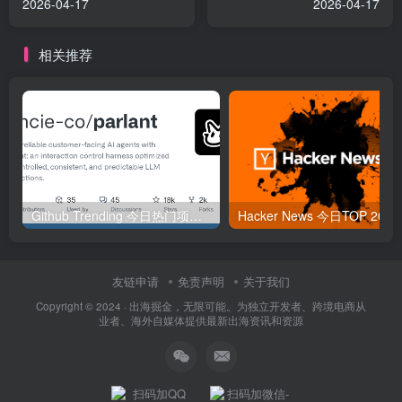
2026-04-17
2026-04-17
相关推荐
Github Trending 今日热门项目 | 2025-09-06
Hacker
友链申请
免责声明
关于我们
Copyright © 2024 ·
出海掘金，无限可能。为独立开发者、跨境电商从
业者、海外自媒体提供最新出海资讯和资源