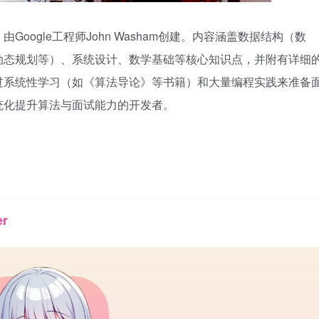
oogle工程师John Washam创建。内容涵盖数据结构（数
动态规划等）、系统设计、数学基础等核心知识点，并附有详细
过系统性学习（如《算法导论》等书籍）和大量编程实践来准备
统化提升算法与面试能力的开发者。
er