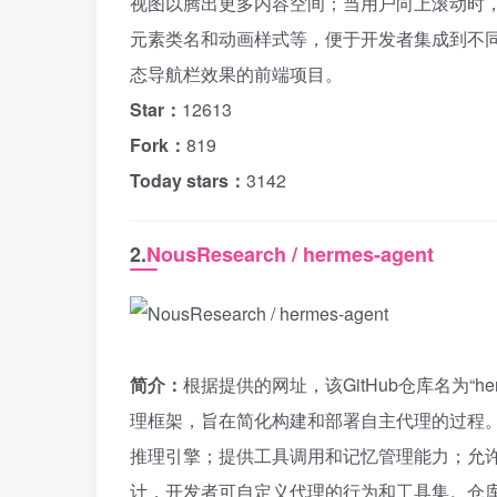
视图以腾出更多内容空间；当用户向上滚动时
元素类名和动画样式等，便于开发者集成到不同网
态导航栏效果的前端项目。
Star：
12613
Fork：
819
Today stars：
3142
2.
NousResearch / hermes-agent
简介：
根据提供的网址，该GitHub仓库名为“herm
理框架，旨在简化构建和部署自主代理的过程。
推理引擎；提供工具调用和记忆管理能力；允
计，开发者可自定义代理的行为和工具集。仓库