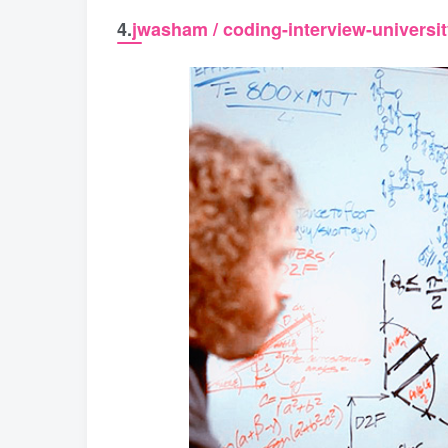
4.
jwasham / coding-interview-universi