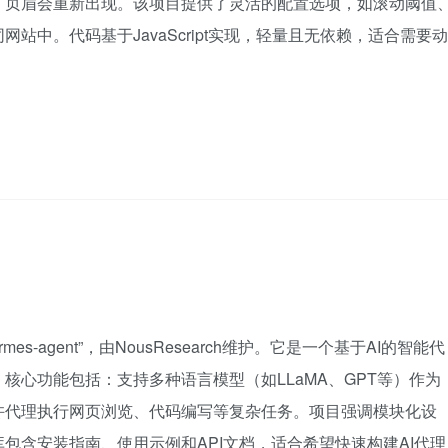
，页眉会重新出现。该项目提供了灵活的配置选项，如滚动阈值
站中。代码基于JavaScript实现，轻量且无依赖，适合需要动
es-agent”，由NousResearch维护。它是一个基于AI的智能代
核心功能包括：支持多种语言模型（如LLaMA、GPT等）作为
许代理执行网页浏览、代码编写等复杂任务。项目强调模块化设
包含安装指南、使用示例和API文档，适合希望快速构建AI代理