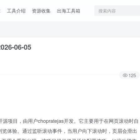
章
工具介绍
资源收集
出海工具箱
026-06-05
125
Hub开源项目，由用户chopratejas开发。它主要用于在网页滚动时自
读和浏览体验。通过监听滚动事件，当用户向下滚动时，页眉会滑出