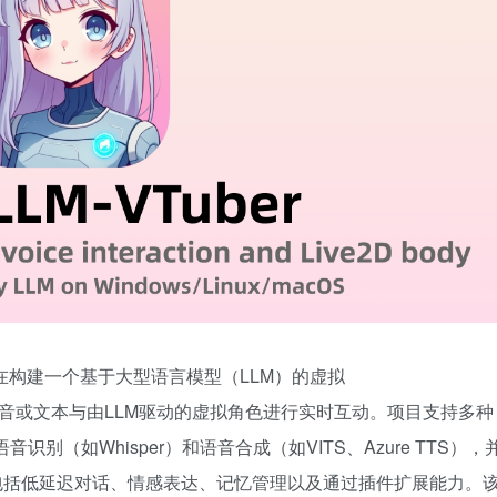
目，旨在构建一个基于大型语言模型（LLM）的虚拟
户通过语音或文本与由LLM驱动的虚拟角色进行实时互动。项目支持多种
音识别（如Whisper）和语音合成（如VITS、Azure TTS），
能包括低延迟对话、情感表达、记忆管理以及通过插件扩展能力。